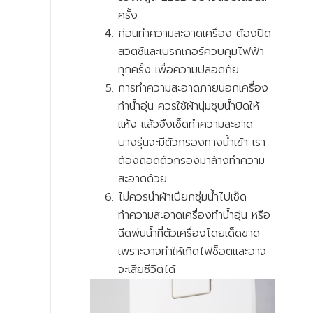
ครั้ง
ก่อนทำความสะอาดเครื่อง ต้องปิด
สวิตซ์และเบรกเกอร์ควบคุมไฟฟ้า
ทุกครั้ง เพื่อความปลอดภัย
การทำความสะอาดภายนอกเครื่อง
ทำน้ำอุ่น ควรใช้ผ้านุ่มชุบน้ำบิดให้
แห้ง แล้วจึงเช็ดทำความสะอาด
บางรุ่นจะมีตัวกรองทางน้ำเข้า เรา
ต้องถอดตัวกรองมาล้างทำความ
สะอาดด้วย
ไม่ควรนำผ้าเปียกชุ่มน้ำไปเช็ด
ทำความสะอาดเครื่องทำน้ำอุ่น หรือ
ฉีดพ่นน้ำที่ตัวเครื่องโดยเด็ดขาด
เพราะอาจทำให้เกิดไฟช็อตและอาจ
จะเสียชีวิตได้