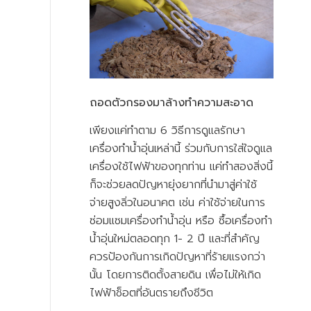
ถอดตัวกรองมาล้างทำความสะอาด
เพียงแค่ทำตาม 6 วิธีการดูแลรักษา
เครื่องทำน้ำอุ่นเหล่านี้ ร่วมกับการใส่ใจดูแล
เครื่องใช้ไฟฟ้าของทุกท่าน แค่ทำสองสิ่งนี้
ก็จะช่วยลดปัญหายุ่งยากที่นำมาสู่ค่าใช้
จ่ายสูงลิ่วในอนาคต เช่น ค่าใช้จ่ายในการ
ซ่อมแซมเครื่องทำน้ำอุ่น หรือ ซื้อเครื่องทำ
น้ำอุ่นใหม่ตลอดทุก 1- 2 ปี และที่สำคัญ
ควรป้องกันการเกิดปัญหาที่ร้ายแรงกว่า
นั้น โดยการติดตั้งสายดิน เพื่อไม่ให้เกิด
ไฟฟ้าช็อตที่อันตรายถึงชีวิต