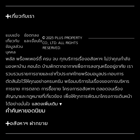
เกี่ยวกับเรา
แบบแจ้ง
ข้อตกลง
© 2025 PLUS PROPERTY
เกี่ยวกับ
และเงื่อนไข
CO., LTD. ALL RIGHTS
ข้อมูลส่วน
RESERVED.
บุคคล
พลัส พร็อพเพอร์ตี้ ครบ จบ ทุกบริการเรื่องอสังหาฯ ไม่ว่าคุณกำลัง
มองหาบ้าน คอนโด บ้านพักตากอากาศเพื่อการลงทุนหรืออยู่อาศัย เรา
รวบรวมรายการขายและเช่าทั่วประเทศไทยพร้อมอมูลประกอบการ
ตัดสินใจไว้ให้คุณอย่างครบครัน พร้อมบริการในเรื่องของการบริหาร
การขาย การตลาด การซื้อขาย โครงการอสังหาฯ ตลอดจนเรื่อง
สัญญาและกฎหมายที่เกี่ยวข้อง เพื่อให้ทุกการพัฒนาโครงการเดินหน้า
▾
ได้อย่างมั่นใจ
แสดงเพิ่มเติม
คำค้นหายอดนิยม
อสังหาฯ ฝากขาย