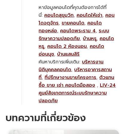
หาข้อมูลคอนโดที่คุณต้องการได้ที่
นี่:
คอนโดสุขุมวิท
,
คอนโดให้เช่า
,
คอน
โดจตุจักร
,
ขายคอนโด
,
คอนโด
ทองหล่อ
,
คอนโดพระราม 4
,
ระบบ
รักษาความปลอดภัย
,
บ้านหรู
,
คอนโด
หรู
,
คอนโด 2 ห้องนอน
,
คอนโด
อ่อนนุช
,
บ้านแสนสิริ
ค้นหาบริการเพิ่มเติม:
บริหารงาน
นิติบุคคลคอนโด
,
บริหารอาคารสถาน
ที่
,
ที่ปรึกษางานขายโครงการ
,
ตัวแทน
ซื้อ ขาย เช่า คอนโดมือสอง
,
LIV-24
ศูนย์สังเกตการณ์ระบบรักษาความ
ปลอดภัย
บทความที่เกี่ยวข้อง