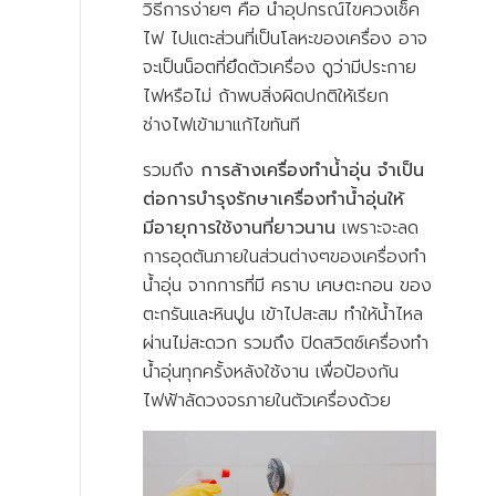
วิธีการง่ายๆ คือ นำอุปกรณ์ไขควงเช็ค
ไฟ ไปแตะส่วนที่เป็นโลหะของเครื่อง อาจ
จะเป็นน็อตที่ยึดตัวเครื่อง ดูว่ามีประกาย
ไฟหรือไม่ ถ้าพบสิ่งผิดปกติให้เรียก
ช่างไฟเข้ามาแก้ไขทันที
รวมถึง
การล้างเครื่องทําน้ําอุ่น จำเป็น
ต่อการบำรุงรักษาเครื่องทำน้ำอุ่นให้
มีอายุการใช้งานที่ยาวนาน
เพราะจะลด
การอุดตันภายในส่วนต่างๆของเครื่องทำ
น้ำอุ่น จากการที่มี คราบ เศษตะกอน ของ
ตะกรันและหินปูน เข้าไปสะสม ทำให้น้ำไหล
ผ่านไม่สะดวก รวมถึง ปิดสวิตซ์เครื่องทำ
น้ำอุ่นทุกครั้งหลังใช้งาน เพื่อป้องกัน
ไฟฟ้าลัดวงจรภายในตัวเครื่องด้วย