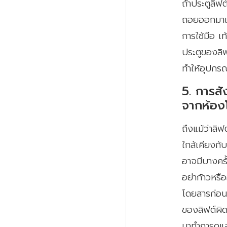
ถ้าประตูลิฟต
ถอยออกมาแล้
การใช้มือ เท
ประตูของลิฟ
ทำให้อุปกรณ
5. การสั
จากห้อง
ถึงแม้ว่าลิ
ใกล้เคียงกั
อาจมีบางครั้
อย่าก้าวหรื
โดยสารก่อน 
ของลิฟต์ผิดเ
มาทำการดูแ