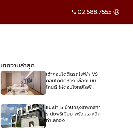
บทความล่าสุด
เช่าคอนโดติดรถไฟฟ้า VS
คอนโดติดห้าง เลือกแบบ
ไหนดี ให้ตอบโจทย์ไลฟ์
สไตล์
แนะนำ 5 บ้านกรุงเทพกรีฑา
ระดับพรีเมียม พร้อมเจาะลึก
ทำเลทอง