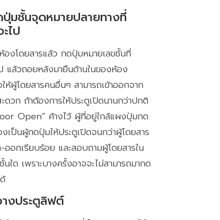
ปุ่มชั้นจุดหมายปลายทางที่
จะไป
ในห้องโดยสารแล้ว กดปุ่มหมายเลขชั้นที่
ป แล้วถอยหลังมายืนด้านในของห้อง
อให้ผู้โดยสารคนอื่นๆ สามารถเข้าออกจาก
สะดวก ถ้าต้องการให้ประตูเปิดนานกว่าปกติ
Door Open” ค้างไว้ ผู้ที่อยู่ใกล้แผงปุ่มกด
องเป็นผู้กดปุ่มให้ประตูเปิดจนกว่าผู้โดยสาร
ข้า-ออกเรียบร้อย และสอบถามผู้โดยสารใน
ปชั้นใด เพราะบางครั้งอาจจะไม่สามารถมากด
ด้
างประตูลิฟต์