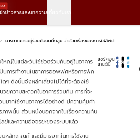
>
มารยาทการอยู่ร่วมกันบนตึกสูง ว่าด้วยเรื่องของการใช้ลิฟต์
แชร์คอน
ใหญ่ในแต่ละวันใช้ชีวิตร่วมกันอยู่ในอาคาร
เทนต์นี้
จะเป็นการทำงานในอาคารออฟฟิศหรือการพัก
ฯ ดังนั้นจึงหลีกเลี่ยงไม่ได้ที่จะต้องใช้
อำนวยความสะดวกในอาคารร่วมกัน การที่จะ
นมากใช้งานอาคารได้อย่างดี มีความคุ้มค่า
ธิภาพนั้น ส่วนหนึ่งนอกจากในเรื่องความทัน
โลยีและความอัจฉริยะของระบบแล้ว
ียบหลักเกณฑ์ และมีมารยาทในการใช้งาน