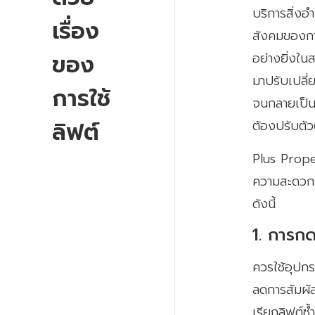
บริการสิ่งอ
เรื่อง
สังคมของการ
ของ
อย่างยิ่งใน
มาปรับเปลี
การใช้
จนกลายเป็น
ลิฟต์
ต้องปรับตั
Plus Proper
ความสะดวกรว
ดังนี้
1. การกด
ควรใช้อุปกรณ
ลดการสัมผัส
เรียกลิฟต์ซ้