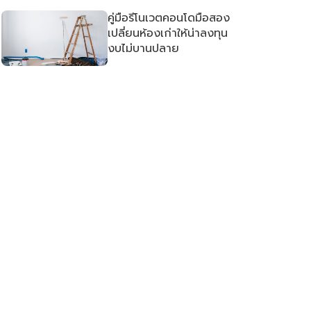
คู่มือรีโนเวตคอนโดมือสอง
เปลี่ยนห้องเก่าให้น่าลงทุน
งบไม่บานปลาย