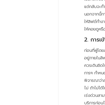
แต่กลับจะทำ
นอกจากนี้การ
ให้ลิฟต์ทำง
ให้คอยดูหรื
2. การเข
ก่อนที่ผู้โด
อยู่ภายในลิฟ
ควรเดินชิดใน
การฯ กำหนด
พิจารณาว่าส
ไม่ ถ้าไม่ได
เร่งด่วนสาม
บริการก่อนไ