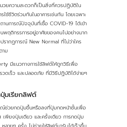
ำนวยความสะดวกก็เป็นสิ่งที่ควรปฏิบัติใน
ใช้ชีวิตร่วมกันในอาคารเช่นกัน โดยเฉพาะ
สถานการณ์ปัจจุบันที่เชื้อ COVID-19 ได้เข้า
่ยนพฤติกรรการอยู่อาศัยของคนไปอย่างมาก
ปรากฏการณ์ New Normal ที่ไม่ว่าใคร
วตาม
ty มีแนวทางการใช้ลิฟต์ให้ถูกวิธีเพื่อ
ดเร็ว และปลอดภัย ที่มีวิธีปฏิบัติได้ง่ายๆ
ปุ่มเรียกลิฟต์
์ช่วยกดปุ่มขึ้นหรือลงที่ปุ่มกดหน้าชั้นเพื่อ
 เพียงปุ่มเดียว และครั้งเดียว การกดปุ่ม
ำ หลายๆ ครั้ง ไม่ช่วยให้ลิฟต์มารับได้เร็วขึ้น