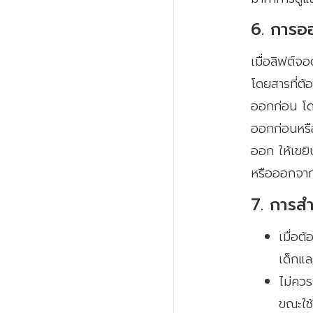
6. การอ
เมื่อลิฟต์จ
โดยสารที่ต้
ออกก่อน โดย
ออกก่อนหรือ
ออก ให้เขยิบ
หรือออกจาก
7. การส
เมื่อต
เด็กแล
ไม่คว
ขณะใช้