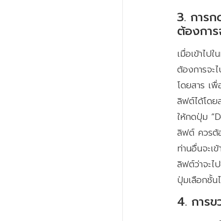
3. การกด
ต้องการ
เมื่อเข้าไป
ต้องการจะไ
โดยสาร เพื่
ลิฟต์ได้โดย
ให้กดปุ่ม “
ลิฟต์ ควรต้
ท่านอื่นจะเ
ลิฟต์ว่าจะไ
ปุ่มเลือกชั้นไ
4. การขว