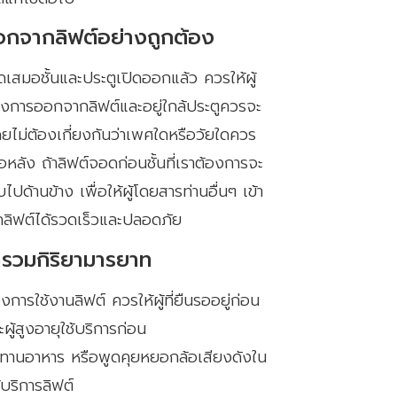
อกจากลิฟต์อย่างถูกต้อง
อดเสมอชั้นและประตูเปิดออกแล้ว ควรให้ผู้
องการออกจากลิฟต์และอยู่ใกล้ประตูควรจะ
ไม่ต้องเกี่ยงกันว่าเพศใดหรือวัยใดควร
หลัง ถ้าลิฟต์จอดก่อนชั้นที่เราต้องการจะ
ไปด้านข้าง เพื่อให้ผู้โดยสารท่านอื่นๆ เข้า
ลิฟต์ได้รวดเร็วและปลอดภัย
ำรวมกิริยามารยาท
้องการใช้งานลิฟต์ ควรให้ผู้ที่ยืนรออยู่ก่อน
ะผู้สูงอายุใช้บริการก่อน
รทานอาหาร หรือพูดคุยหยอกล้อเสียงดังใน
บริการลิฟต์