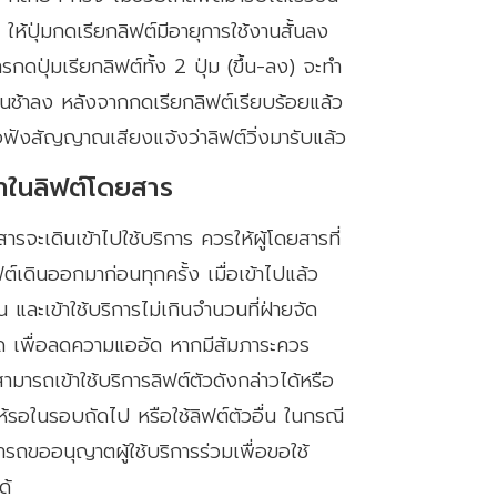
 ให้ปุ่มกดเรียกลิฟต์มีอายุการใช้งานสั้นลง
กดปุ่มเรียกลิฟต์ทั้ง 2 ปุ่ม (ขึ้น-ลง) จะทำ
านช้าลง หลังจากกดเรียกลิฟต์เรียบร้อยแล้ว
อฟังสัญญาณเสียงแจ้งว่าลิฟต์วิ่งมารับแล้ว
้าในลิฟต์โดยสาร
ยสารจะเดินเข้าไปใช้บริการ ควรให้ผู้โดยสารที่
ต์เดินออกมาก่อนทุกครั้ง เมื่อเข้าไปแล้ว
 และเข้าใช้บริการไม่เกินจำนวนที่ฝ่ายจัด
 เพื่อลดความแออัด หากมีสัมภาระควร
ามารถเข้าใช้บริการลิฟต์ตัวดังกล่าวได้หรือ
้ให้รอในรอบถัดไป หรือใช้ลิฟต์ตัวอื่น ในกรณี
ารถขออนุญาตผู้ใช้บริการร่วมเพื่อขอใช้
ด้