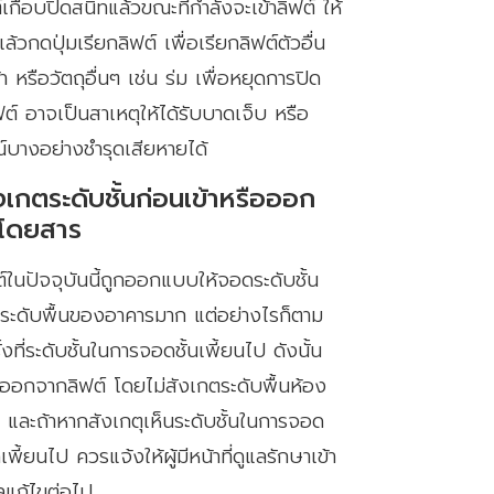
์เกือบปิดสนิทแล้วขณะที่กำลังจะเข้าลิฟต์ ให้
วกดปุ่มเรียกลิฟต์ เพื่อเรียกลิฟต์ตัวอื่น
้า หรือวัตถุอื่นๆ เช่น ร่ม เพื่อหยุดการปิด
ต์ อาจเป็นสาเหตุให้ได้รับบาดเจ็บ หรือ
์บางอย่างชำรุดเสียหายได้
งเกตระดับชั้นก่อนเข้าหรือออก
โดยสาร
ฟต์ในปัจจุบันนี้ถูกออกแบบให้จอดระดับชั้น
บระดับพื้นของอาคารมาก แต่อย่างไรก็ตาม
งที่ระดับชั้นในการจอดชั้นเพี้ยนไป ดังนั้น
อออกจากลิฟต์ โดยไม่สังเกตระดับพื้นห้อง
และถ้าหากสังเกตุเห็นระดับชั้นในการจอด
พี้ยนไป ควรแจ้งให้ผู้มีหน้าที่ดูแลรักษาเข้า
ลแก้ไขต่อไป