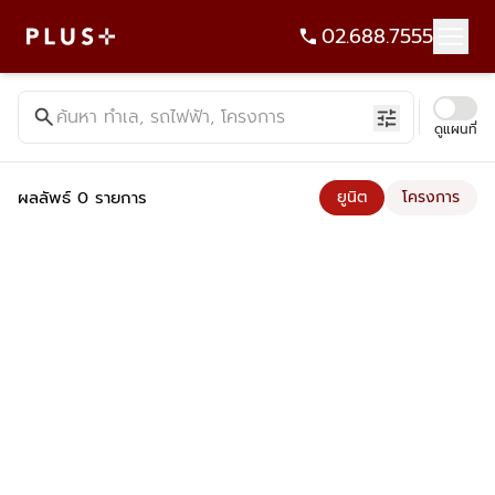
02.688.7555
ค้นหาคอนโด บ้าน ที่ดิน อาคารสำนักงาน ทั้งขายและเช่า - Plus Pr
search
ค้นหา ทำเล, รถไฟฟ้า, โครงการ
tune
ดูแผนที่
ผลลัพธ์ 0 รายการ
ยูนิต
โครงการ