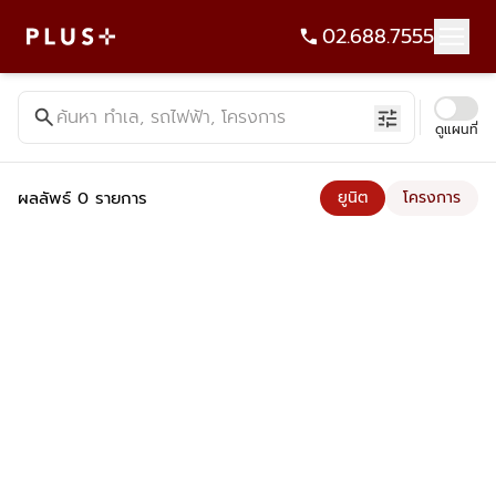
02.688.7555
ค้นหาคอนโด บ้าน ที่ดิน อาคารสำนักงาน ทั้งขายและเช่า - Plus Pr
search
ค้นหา ทำเล, รถไฟฟ้า, โครงการ
tune
ดูแผนที่
ผลลัพธ์ 0 รายการ
ยูนิต
โครงการ