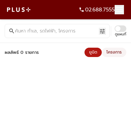
02.688.7555
ค้นหาคอนโด บ้าน ที่ดิน อาคารสำนักงาน ทั้งขายและเช่า - Plus Pr
search
ค้นหา ทำเล, รถไฟฟ้า, โครงการ
tune
ดูแผนที่
ผลลัพธ์ 0 รายการ
ยูนิต
โครงการ