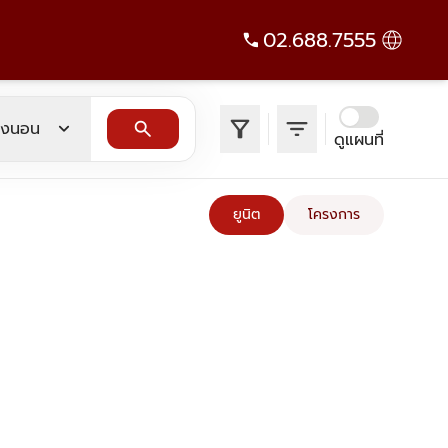
02.688.7555
filter_alt
filter_list
expand_more
search
องนอน
ดูแผนที่
ยูนิต
โครงการ