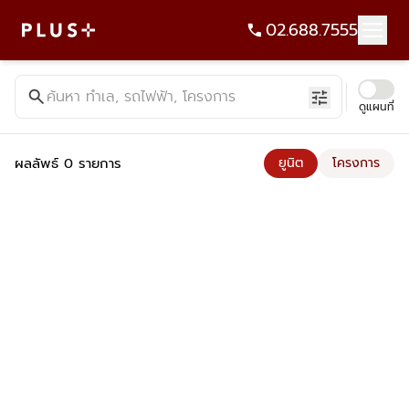
02.688.7555
ค้นหาคอนโด บ้าน ที่ดิน อาคารสำนักงาน ทั้งขายและเช่า - Plus Pr
search
ค้นหา ทำเล, รถไฟฟ้า, โครงการ
tune
ดูแผนที่
ผลลัพธ์ 0 รายการ
ยูนิต
โครงการ