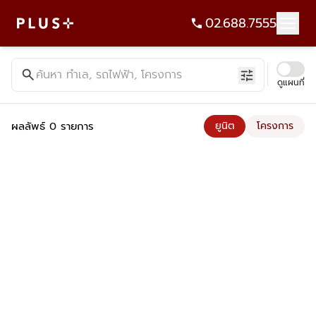
02.688.7555
ค้นหาคอนโด บ้าน ที่ดิน อาคารสำนักงาน ทั้งขายและเช่า - Plus Pr
search
ค้นหา ทำเล, รถไฟฟ้า, โครงการ
tune
ดูแผนที่
ผลลัพธ์ 0 รายการ
ยูนิต
โครงการ