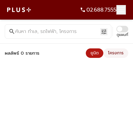
02.688.7555
ค้นหาคอนโด บ้าน ที่ดิน อาคารสำนักงาน ทั้งขายและเช่า - Plus Pr
search
ค้นหา ทำเล, รถไฟฟ้า, โครงการ
tune
ดูแผนที่
ผลลัพธ์ 0 รายการ
ยูนิต
โครงการ