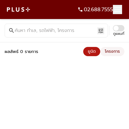
02.688.7555
ค้นหาคอนโด บ้าน ที่ดิน อาคารสำนักงาน ทั้งขายและเช่า - Plus Pr
search
ค้นหา ทำเล, รถไฟฟ้า, โครงการ
tune
ดูแผนที่
ผลลัพธ์ 0 รายการ
ยูนิต
โครงการ