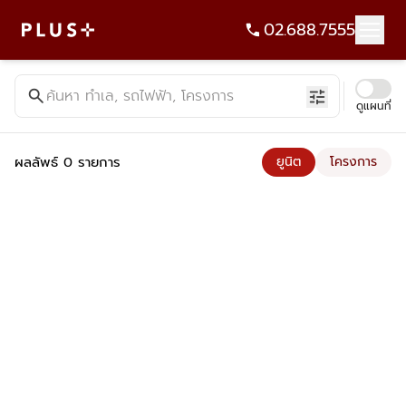
02.688.7555
ค้นหาคอนโด บ้าน ที่ดิน อาคารสำนักงาน ทั้งขายและเช่า - Plus Pr
search
ค้นหา ทำเล, รถไฟฟ้า, โครงการ
tune
ดูแผนที่
ผลลัพธ์ 0 รายการ
ยูนิต
โครงการ