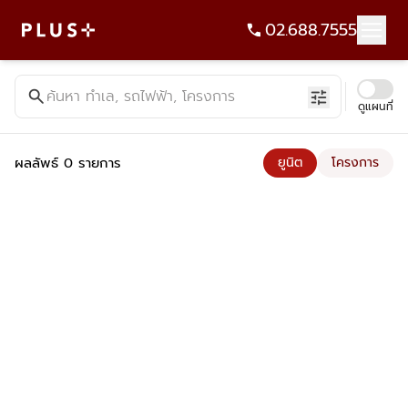
02.688.7555
ค้นหาคอนโด บ้าน ที่ดิน อาคารสำนักงาน ทั้งขายและเช่า - Plus Pr
search
ค้นหา ทำเล, รถไฟฟ้า, โครงการ
tune
ดูแผนที่
ผลลัพธ์ 0 รายการ
ยูนิต
โครงการ