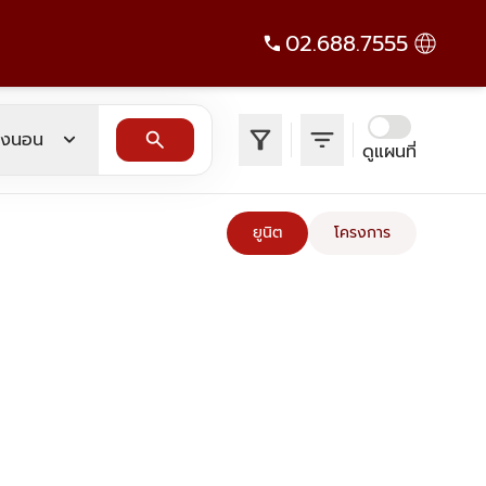
02.688.7555
filter_alt
filter_list
expand_more
search
องนอน
ดูแผนที่
ยูนิต
โครงการ