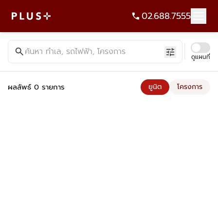
02.688.7555
ค้นหาคอนโด บ้าน ที่ดิน อาคารสำนักงาน ทั้งขายและเช่า - Plus Pr
search
ค้นหา ทำเล, รถไฟฟ้า, โครงการ
tune
ดูแผนที่
ผลลัพธ์ 0 รายการ
ยูนิต
โครงการ