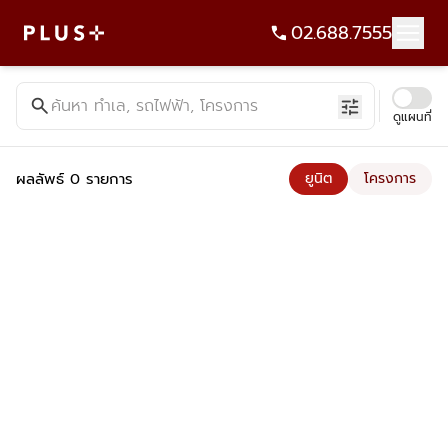
02.688.7555
ค้นหาคอนโด บ้าน ที่ดิน อาคารสำนักงาน ทั้งขายและเช่า - Plus Pr
search
ค้นหา ทำเล, รถไฟฟ้า, โครงการ
tune
ดูแผนที่
ผลลัพธ์ 0 รายการ
ยูนิต
โครงการ