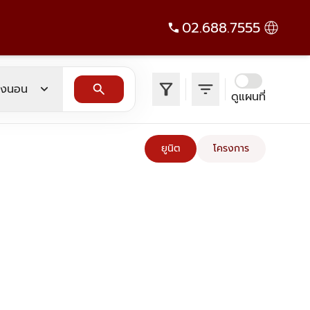
02.688.7555
filter_alt
filter_list
expand_more
search
องนอน
ดูแผนที่
ยูนิต
โครงการ