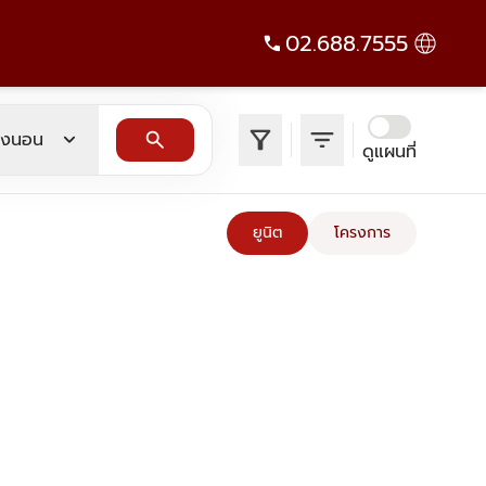
02.688.7555
filter_alt
filter_list
expand_more
search
องนอน
ดูแผนที่
ยูนิต
โครงการ