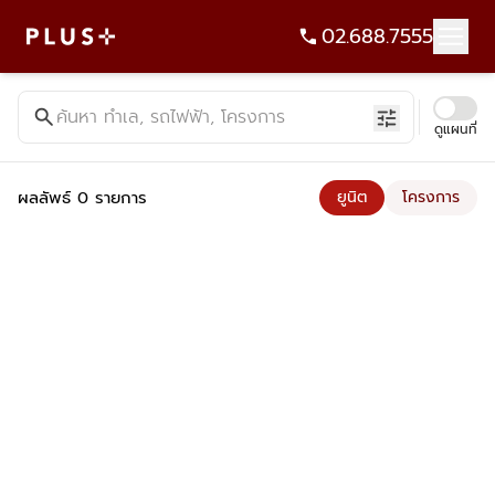
02.688.7555
ค้นหาคอนโด บ้าน ที่ดิน อาคารสำนักงาน ทั้งขายและเช่า - Plus Pr
search
ค้นหา ทำเล, รถไฟฟ้า, โครงการ
tune
ดูแผนที่
ผลลัพธ์ 0 รายการ
ยูนิต
โครงการ