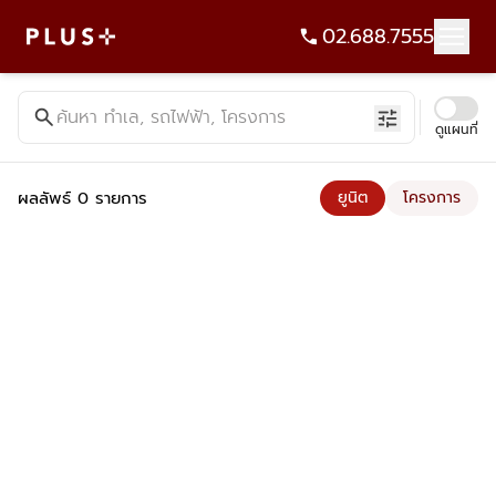
02.688.7555
ค้นหาคอนโด บ้าน ที่ดิน อาคารสำนักงาน ทั้งขายและเช่า - Plus Pr
search
ค้นหา ทำเล, รถไฟฟ้า, โครงการ
tune
ดูแผนที่
ผลลัพธ์ 0 รายการ
ยูนิต
โครงการ