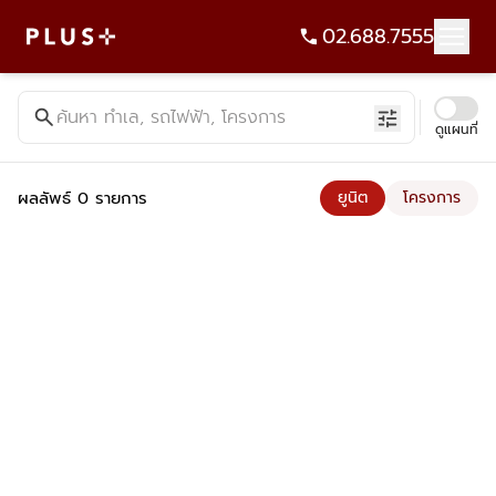
02.688.7555
ค้นหาคอนโด บ้าน ที่ดิน อาคารสำนักงาน ทั้งขายและเช่า - Plus Pr
search
ค้นหา ทำเล, รถไฟฟ้า, โครงการ
tune
ดูแผนที่
ผลลัพธ์ 0 รายการ
ยูนิต
โครงการ