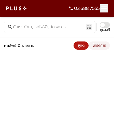
02.688.7555
ค้นหาคอนโด บ้าน ที่ดิน อาคารสำนักงาน ทั้งขายและเช่า - Plus Pr
search
ค้นหา ทำเล, รถไฟฟ้า, โครงการ
tune
ดูแผนที่
ผลลัพธ์ 0 รายการ
ยูนิต
โครงการ