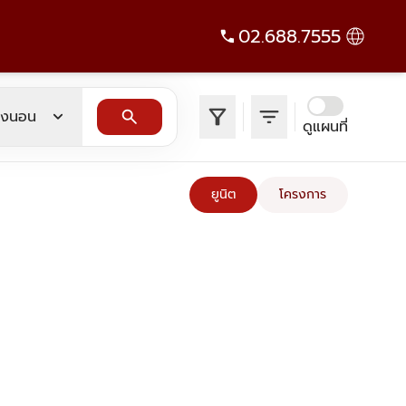
02.688.7555
filter_alt
filter_list
expand_more
search
องนอน
ดูแผนที่
ยูนิต
โครงการ