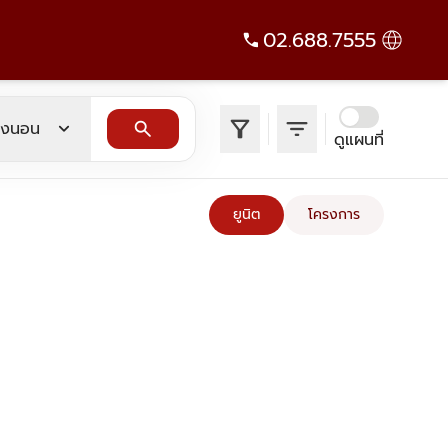
02.688.7555
filter_alt
filter_list
expand_more
search
องนอน
ดูแผนที่
ยูนิต
โครงการ