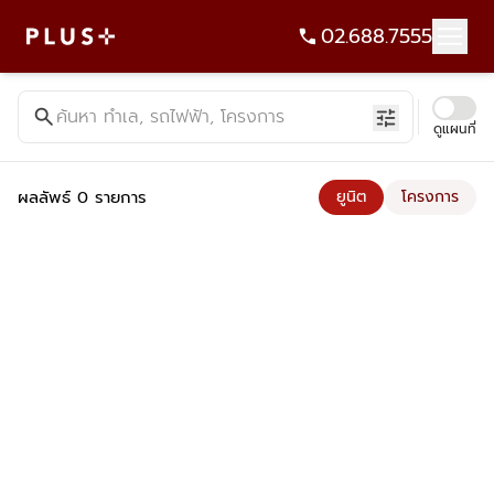
02.688.7555
ค้นหาคอนโด บ้าน ที่ดิน อาคารสำนักงาน ทั้งขายและเช่า - Plus Pr
search
ค้นหา ทำเล, รถไฟฟ้า, โครงการ
tune
ดูแผนที่
ผลลัพธ์ 0 รายการ
ยูนิต
โครงการ