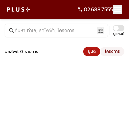
02.688.7555
ค้นหาคอนโด บ้าน ที่ดิน อาคารสำนักงาน ทั้งขายและเช่า - Plus Pr
search
ค้นหา ทำเล, รถไฟฟ้า, โครงการ
tune
ดูแผนที่
ผลลัพธ์ 0 รายการ
ยูนิต
โครงการ