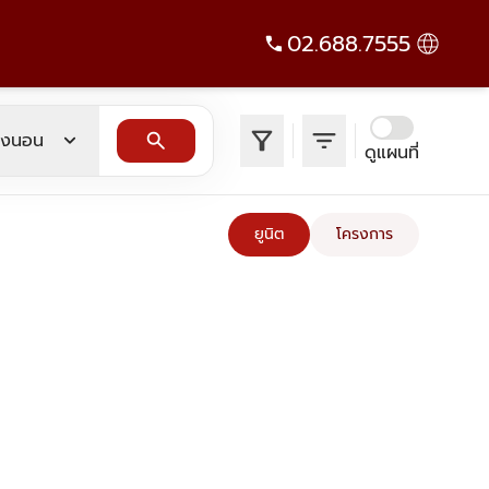
02.688.7555
filter_alt
filter_list
expand_more
search
องนอน
ดูแผนที่
ยูนิต
โครงการ