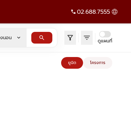
02.688.7555
filter_alt
filter_list
expand_more
search
องนอน
ดูแผนที่
ยูนิต
โครงการ