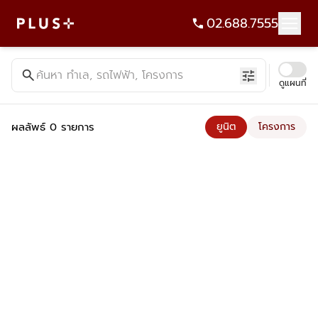
02.688.7555
ค้นหาคอนโด บ้าน ที่ดิน อาคารสำนักงาน ทั้งขายและเช่า - Plus Pr
search
ค้นหา ทำเล, รถไฟฟ้า, โครงการ
tune
ดูแผนที่
ผลลัพธ์ 0 รายการ
ยูนิต
โครงการ