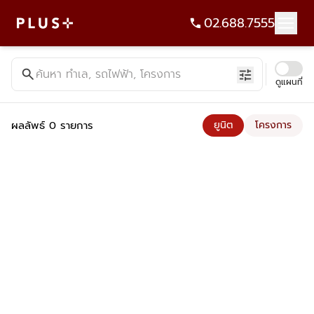
02.688.7555
ค้นหาคอนโด บ้าน ที่ดิน อาคารสำนักงาน ทั้งขายและเช่า - Plus Pr
search
ค้นหา ทำเล, รถไฟฟ้า, โครงการ
tune
ดูแผนที่
ผลลัพธ์ 0 รายการ
ยูนิต
โครงการ