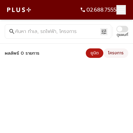
02.688.7555
ค้นหาคอนโด บ้าน ที่ดิน อาคารสำนักงาน ทั้งขายและเช่า - Plus Pr
search
ค้นหา ทำเล, รถไฟฟ้า, โครงการ
tune
ดูแผนที่
ผลลัพธ์ 0 รายการ
ยูนิต
โครงการ