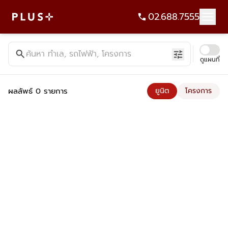
02.688.7555
ค้นหาคอนโด บ้าน ที่ดิน อาคารสำนักงาน ทั้งขายและเช่า - Plus Pr
search
ค้นหา ทำเล, รถไฟฟ้า, โครงการ
tune
ดูแผนที่
ผลลัพธ์ 0 รายการ
ยูนิต
โครงการ