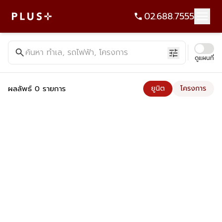
02.688.7555
ค้นหาคอนโด บ้าน ที่ดิน อาคารสำนักงาน ทั้งขายและเช่า - Plus Pr
search
ค้นหา ทำเล, รถไฟฟ้า, โครงการ
tune
ดูแผนที่
ผลลัพธ์ 0 รายการ
ยูนิต
โครงการ