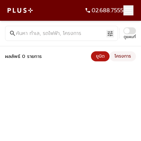
02.688.7555
ค้นหาคอนโด บ้าน ที่ดิน อาคารสำนักงาน ทั้งขายและเช่า - Plus Pr
search
ค้นหา ทำเล, รถไฟฟ้า, โครงการ
tune
ดูแผนที่
ผลลัพธ์ 0 รายการ
ยูนิต
โครงการ