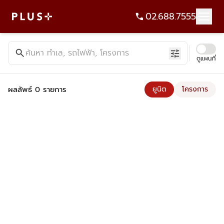
02.688.7555
ค้นหาคอนโด บ้าน ที่ดิน อาคารสำนักงาน ทั้งขายและเช่า - Plus Pr
search
ค้นหา ทำเล, รถไฟฟ้า, โครงการ
tune
ดูแผนที่
ผลลัพธ์ 0 รายการ
ยูนิต
โครงการ