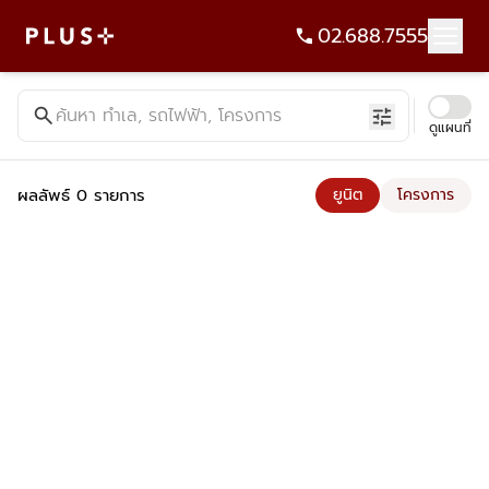
02.688.7555
ค้นหาคอนโด บ้าน ที่ดิน อาคารสำนักงาน ทั้งขายและเช่า - Plus Pr
search
ค้นหา ทำเล, รถไฟฟ้า, โครงการ
tune
ดูแผนที่
ผลลัพธ์ 0 รายการ
ยูนิต
โครงการ