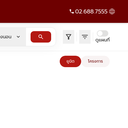
02.688.7555
filter_alt
filter_list
expand_more
search
องนอน
ดูแผนที่
ยูนิต
โครงการ