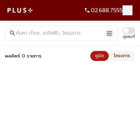
02.688.7555
ค้นหาคอนโด บ้าน ที่ดิน อาคารสำนักงาน ทั้งขายและเช่า - Plus Pr
search
ค้นหา ทำเล, รถไฟฟ้า, โครงการ
tune
ดูแผนที่
ผลลัพธ์ 0 รายการ
ยูนิต
โครงการ