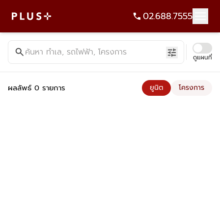
02.688.7555
ค้นหาคอนโด บ้าน ที่ดิน อาคารสำนักงาน ทั้งขายและเช่า - Plus Pr
search
ค้นหา ทำเล, รถไฟฟ้า, โครงการ
tune
ดูแผนที่
ผลลัพธ์ 0 รายการ
ยูนิต
โครงการ