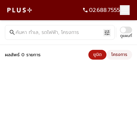
02.688.7555
ค้นหาคอนโด บ้าน ที่ดิน อาคารสำนักงาน ทั้งขายและเช่า - Plus Pr
search
ค้นหา ทำเล, รถไฟฟ้า, โครงการ
tune
ดูแผนที่
ผลลัพธ์ 0 รายการ
ยูนิต
โครงการ