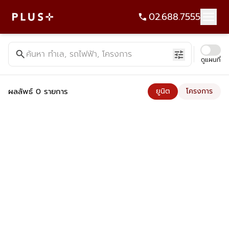
02.688.7555
ค้นหาคอนโด บ้าน ที่ดิน อาคารสำนักงาน ทั้งขายและเช่า - Plus Pr
search
ค้นหา ทำเล, รถไฟฟ้า, โครงการ
tune
ดูแผนที่
ผลลัพธ์ 0 รายการ
ยูนิต
โครงการ