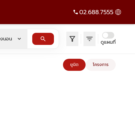
02.688.7555
filter_alt
filter_list
expand_more
search
องนอน
ดูแผนที่
ยูนิต
โครงการ