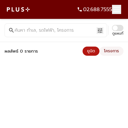
02.688.7555
ค้นหาคอนโด บ้าน ที่ดิน อาคารสำนักงาน ทั้งขายและเช่า - Plus Pr
search
ค้นหา ทำเล, รถไฟฟ้า, โครงการ
tune
ดูแผนที่
ผลลัพธ์ 0 รายการ
ยูนิต
โครงการ