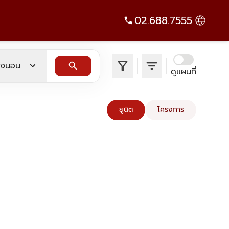
02.688.7555
filter_alt
filter_list
expand_more
search
องนอน
ดูแผนที่
ยูนิต
โครงการ