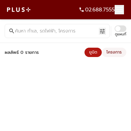
02.688.7555
ค้นหาคอนโด บ้าน ที่ดิน อาคารสำนักงาน ทั้งขายและเช่า - Plus Pr
search
ค้นหา ทำเล, รถไฟฟ้า, โครงการ
tune
ดูแผนที่
ผลลัพธ์ 0 รายการ
ยูนิต
โครงการ