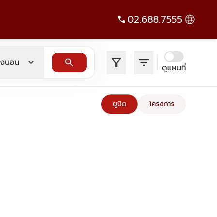
02.688.7555
filter_alt
filter_list
expand_more
search
องนอน
ดูแผนที่
ยูนิต
โครงการ