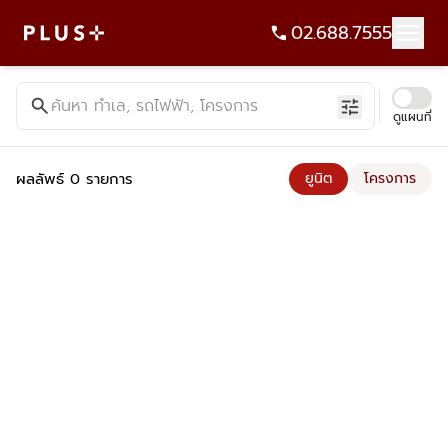
02.688.7555
ค้นหาคอนโด บ้าน ที่ดิน อาคารสำนักงาน ทั้งขายและเช่า - Plus Pr
search
ค้นหา ทำเล, รถไฟฟ้า, โครงการ
tune
ดูแผนที่
ผลลัพธ์ 0 รายการ
ยูนิต
โครงการ