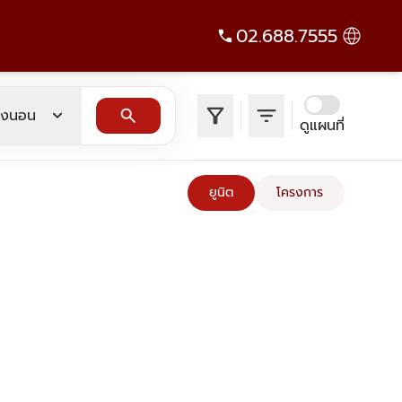
02.688.7555
filter_alt
filter_list
expand_more
search
องนอน
ดูแผนที่
ยูนิต
โครงการ