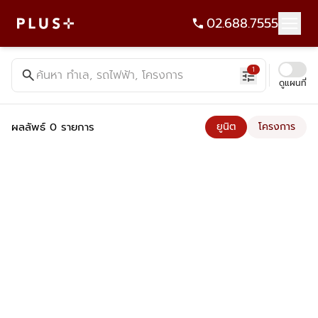
02.688.7555
ค้นหาคอนโด บ้าน ที่ดิน อาคารสำนักงาน ทั้งขายและเช่า - Plus Pr
1
search
ค้นหา ทำเล, รถไฟฟ้า, โครงการ
tune
ดูแผนที่
ผลลัพธ์ 0 รายการ
ยูนิต
โครงการ