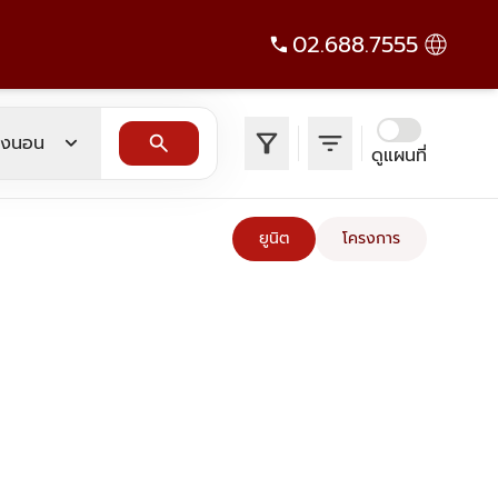
02.688.7555
filter_alt
filter_list
expand_more
search
องนอน
ดูแผนที่
ยูนิต
โครงการ