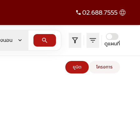
02.688.7555
filter_alt
filter_list
expand_more
search
องนอน
ดูแผนที่
ยูนิต
โครงการ